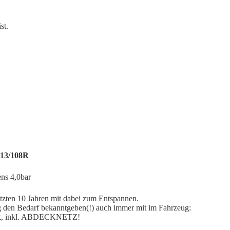
st.
13/108R
ens 4,0bar
zten 10 Jahren mit dabei zum Entspannen.
ug den Bedarf bekanntgeben(!) auch immer mit im Fahrzeug:
eck, inkl. ABDECKNETZ!