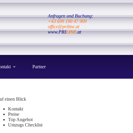
Anfragen und Buchung:
+43 699 190 47 909
office@priline.at
www.PRI
LINE
.at
ntakt
Partner
uf einen Blick
Kontakt
Preise
Top Angebot
Umzugs Checklist