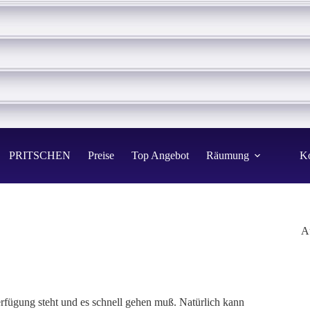
PRITSCHEN
Preise
Top Angebot
Räumung
Ko
A
rfügung steht und es schnell gehen muß. Natürlich kann