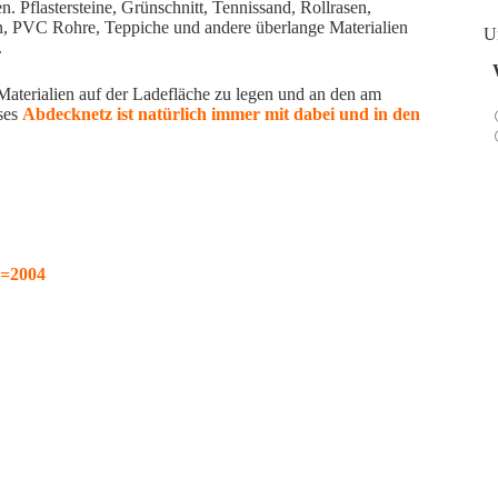
n. Pflastersteine, Grünschnitt, Tennissand, Rollrasen,
en, PVC Rohre, Teppiche und andere überlange Materialien
U
.
aterialien auf der Ladefläche zu legen und an den am
ses
Abdecknetz ist natürlich immer mit dabei und in den
b=2004