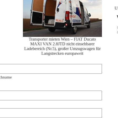
U
Transporter mieten Wien – FIAT Ducato
MAXI VAN 2.8JTD nicht einsehbarer
Ladebereich (Nr.5), großer Umzugswagen für
Langstrecken europaweit
chname