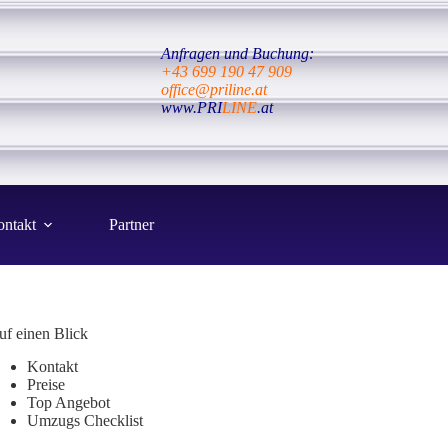
Anfragen und Buchung:
+43 699 190 47 909
office@priline.at
www.PRI
LINE
.at
ntakt
Partner
uf einen Blick
Kontakt
Preise
Top Angebot
Umzugs Checklist