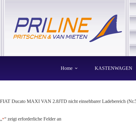
Zum
Inhalt
springen
Home
KASTENWAGEN
FIAT Ducato MAXI VAN 2.8JTD nicht einsehbarer Ladebereich (Nr.
„
“ zeigt erforderliche Felder an
*